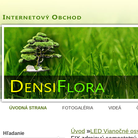
ÚVODNÁ STRANA
FOTOGALÉRIA
VIDEÁ
»
Úvod
LED Vianočné osv
Hľadanie