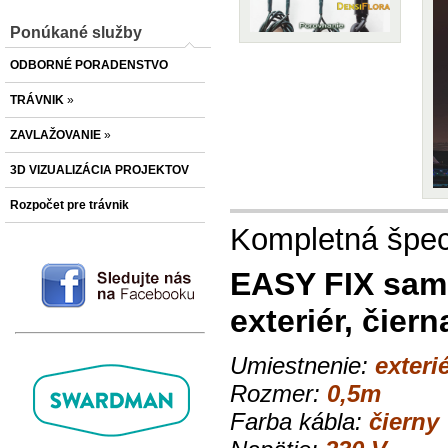
Ponúkané služby
ODBORNÉ PORADENSTVO
TRÁVNIK
»
ZAVLAŽOVANIE
»
3D VIZUALIZÁCIA PROJEKTOV
Rozpočet pre trávnik
Kompletná špeci
EASY FIX s
am
exteriér, čiern
Umiestnenie:
exterié
Rozmer:
0,5m
Farba kábla:
čierny