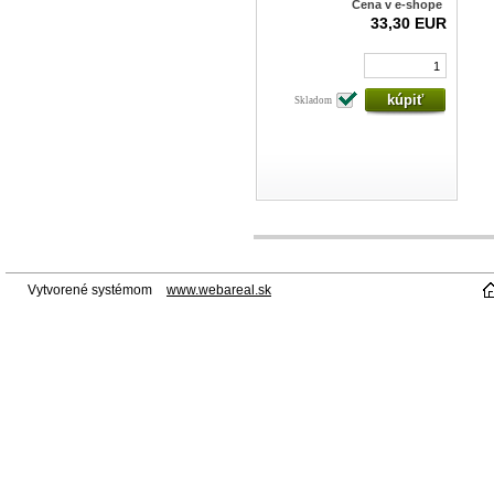
Cena v e-shope
33,30 EUR
Skladom
Vytvorené systémom
www.webareal.sk